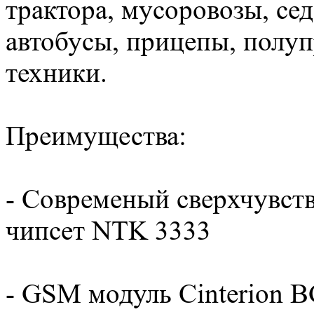
трактора, мусоровозы, сед
автобусы, прицепы, полуп
техники.
Преимущества:
- Современый сверхчувс
чипсет NTK 3333
- GSM модуль Cinterion B